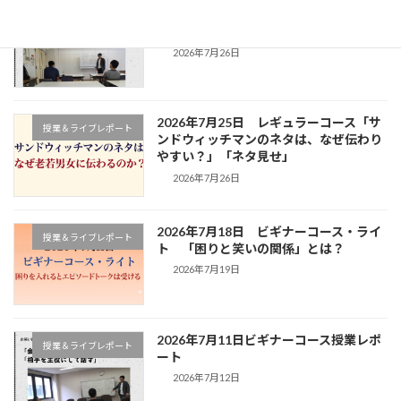
2026年7月25日ビギナーコース授業レポ
り
授業＆ライブレポート
ート
2026年7月26日
2026年7月25日 レギュラーコース「サ
授業＆ライブレポート
ンドウィッチマンのネタは、なぜ伝わり
やすい？」「ネタ見せ」
2026年7月26日
2026年7月18日 ビギナーコース・ライ
授業＆ライブレポート
ト 「困りと笑いの関係」とは？
2026年7月19日
2026年7月11日ビギナーコース授業レポ
授業＆ライブレポート
ート
2026年7月12日