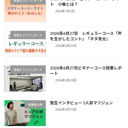
授業＆ライブレポート
ト 小噺とは？
2026年7月5日
2026年6月27日 レギュラーコース「声
授業＆ライブレポート
を生かしたコント」「ネタ見せ」
2026年6月29日
2026年6月27日ビギナーコース授業レポ
授業＆ライブレポート
ート
2026年6月28日
塾生インタビュー 5人目マツジュン
受講者の声
2026年6月25日